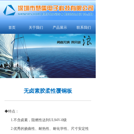
首页
关于我们
产品展示
联系我们
无卤素胶柔性覆铜板
◆特点：
1.不含卤素，阻燃性达到UL94V-0级
2.优秀的挠曲性、耐热性、耐化学性、尺寸安定性