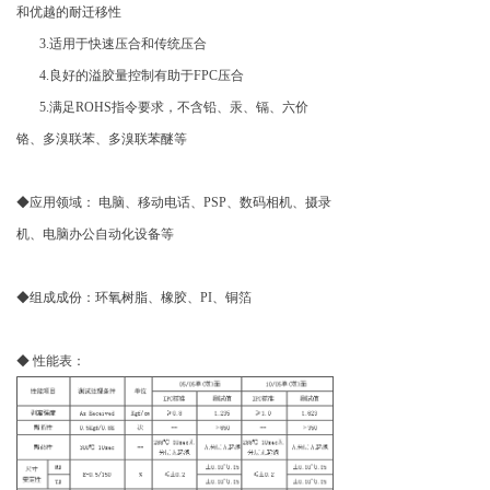
和优越的耐迁移性
3.适用于快速压合和传统压合
4.良好的溢胶量控制有助于FPC压合
5.满足ROHS指令要求，不含铅、汞、镉、六价
铬、多溴联苯、多溴联苯醚等
◆应用领域： 电脑、移动电话、PSP、数码相机、摄录
机、电脑办公自动化设备等
◆组成成份：环氧树脂、橡胶、PI、铜箔
◆ 性能表：