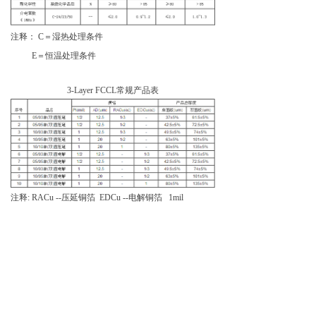
注释： C＝湿热处理条件
E＝恒温处理条件
3-Layer FCCL常规产品表
注释: RACu --压延铜箔 EDCu --电解铜箔 1mil
PI=25um 1/2mil PI=12um
1 oz 铜箔=35um 1/2 oz 铜箔=18um 1/3 oz 铜箔
=12um